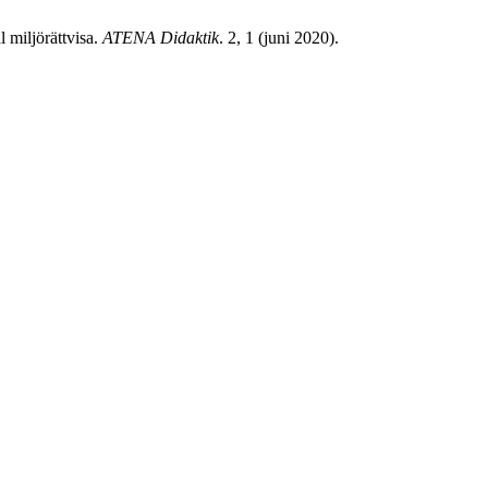
 miljörättvisa.
ATENA Didaktik
. 2, 1 (juni 2020).