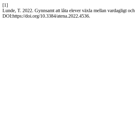
[1]
Lunde, T. 2022. Gynnsamt att låta elever växla mellan vardagligt och
DOI:https://doi.org/10.3384/atena.2022.4536.