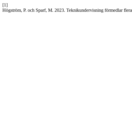
[1]
Högström, P. och Sparf, M. 2023. Teknikundervisning förmedlar flera 