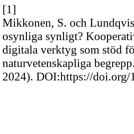
[1]
Mikkonen, S. och Lundqvist
osynliga synligt? Kooperat
digitala verktyg som stöd fö
naturvetenskapliga begrepp
2024). DOI:https://doi.org