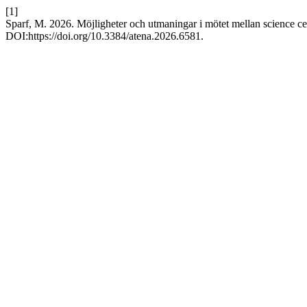
[1]
Sparf, M. 2026. Möjligheter och utmaningar i mötet mellan science ce
DOI:https://doi.org/10.3384/atena.2026.6581.