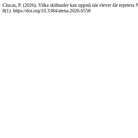
Clucas, P. (2026). Vilka skillnader kan uppstå när elever får repeter
8
(1). https://doi.org/10.3384/atena.2026.6558