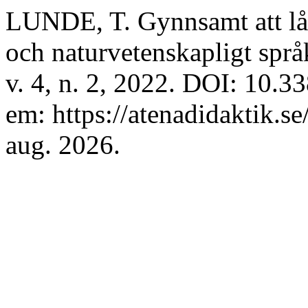
LUNDE, T. Gynnsamt att låt
och naturvetenskapligt spr
v. 4, n. 2, 2022. DOI: 10.3
em: https://atenadidaktik.s
aug. 2026.