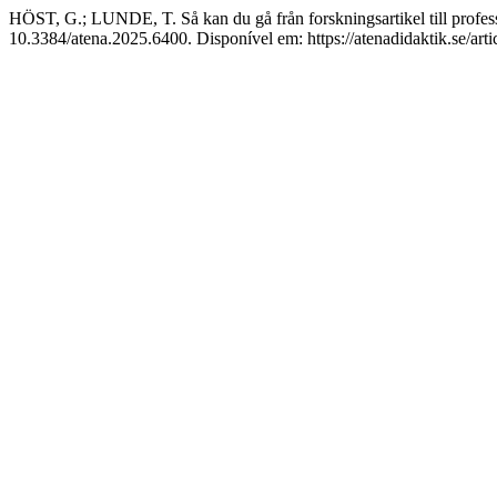
HÖST, G.; LUNDE, T. Så kan du gå från forskningsartikel till profe
10.3384/atena.2025.6400. Disponível em: https://atenadidaktik.se/art