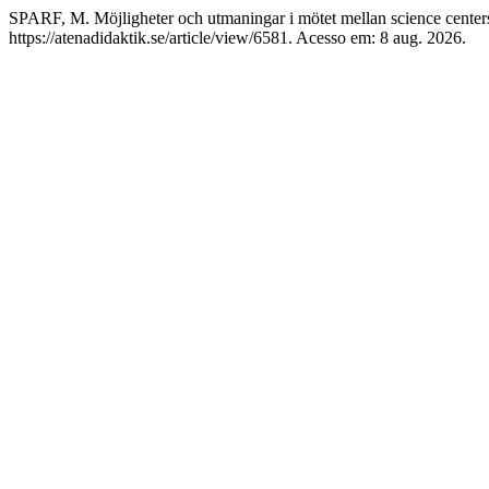
SPARF, M. Möjligheter och utmaningar i mötet mellan science center
https://atenadidaktik.se/article/view/6581. Acesso em: 8 aug. 2026.