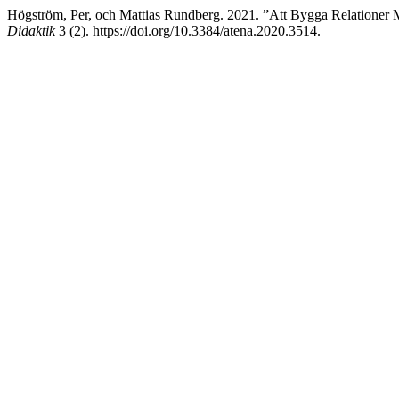
Högström, Per, och Mattias Rundberg. 2021. ”Att Bygga Relationer Me
Didaktik
3 (2). https://doi.org/10.3384/atena.2020.3514.