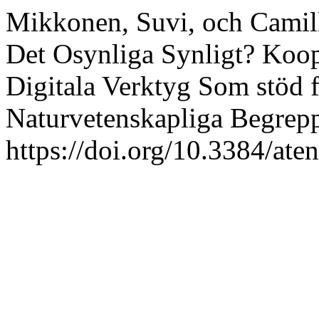
Mikkonen, Suvi, och Camill
Det Osynliga Synligt? Koop
Digitala Verktyg Som stöd f
Naturvetenskapliga Begrep
https://doi.org/10.3384/ate