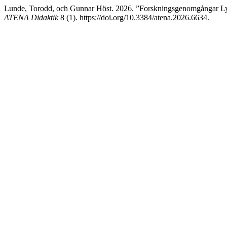
Lunde, Torodd, och Gunnar Höst. 2026. ”Forskningsgenomgångar Lyf
ATENA Didaktik
8 (1). https://doi.org/10.3384/atena.2026.6634.