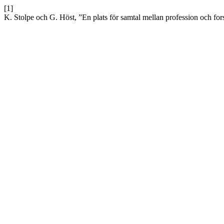
[1]
K. Stolpe och G. Höst, ”En plats för samtal mellan profession och fo