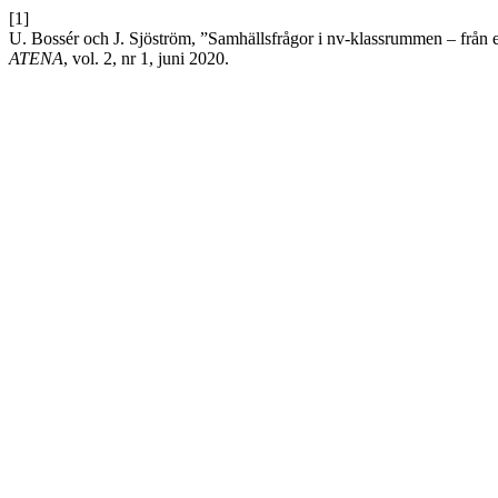
[1]
U. Bossér och J. Sjöström, ”Samhällsfrågor i nv-klassrummen – från en
ATENA
, vol. 2, nr 1, juni 2020.