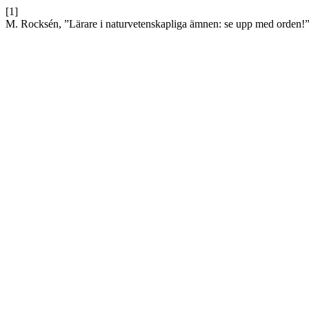
[1]
M. Rocksén, ”Lärare i naturvetenskapliga ämnen: se upp med orden!