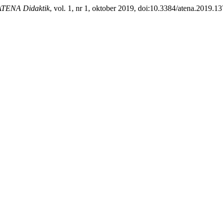
ATENA Didaktik
, vol. 1, nr 1, oktober 2019, doi:10.3384/atena.2019.13