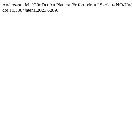
Andersson, M. ”Går Det Att Planera för förundran I Skolans NO-Un
doi:10.3384/atena.2025.6289.