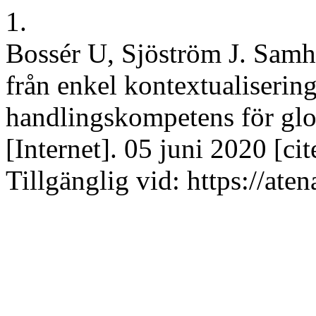
1.
Bossér U, Sjöström J. Samh
från enkel kontextualisering
handlingskompetens för glo
[Internet]. 05 juni 2020 [ci
Tillgänglig vid: https://ate