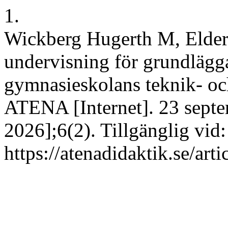
1.
Wickberg Hugerth M, Elders
undervisning för grundläggan
gymnasieskolans teknik- o
ATENA [Internet]. 23 septe
2026];6(2). Tillgänglig vid:
https://atenadidaktik.se/art