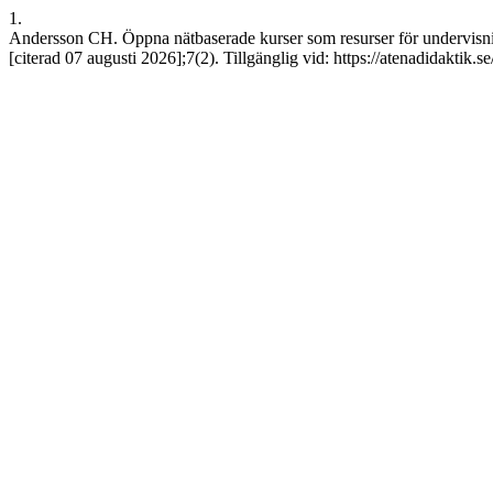
1.
Andersson CH. Öppna nätbaserade kurser som resurser för undervisnin
[citerad 07 augusti 2026];7(2). Tillgänglig vid: https://atenadidaktik.s