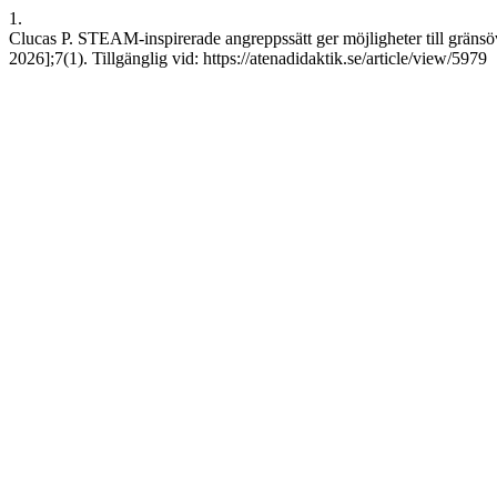
1.
Clucas P. STEAM-inspirerade angreppssätt ger möjligheter till gränsö
2026];7(1). Tillgänglig vid: https://atenadidaktik.se/article/view/5979