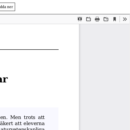
dda ner