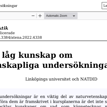
rsökningar
La