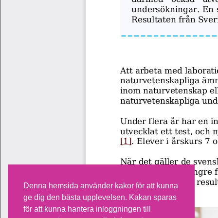
Denna hemsida använder kakor för att kunna
ge dig den bästa upplevelsen. Kakan sparas
för att kunna hantera inloggningen till