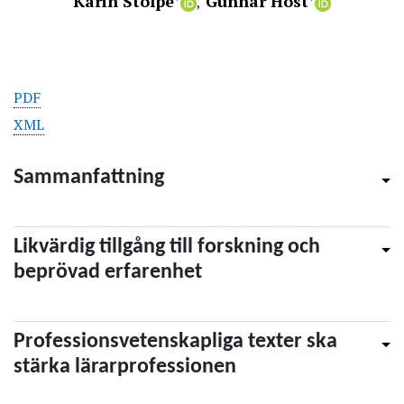
Karin Stolpe
Gunnar Höst
PDF
XML
Sammanfattning
Likvärdig tillgång till forskning och
beprövad erfarenhet
Professionsvetenskapliga texter ska
stärka lärarprofessionen