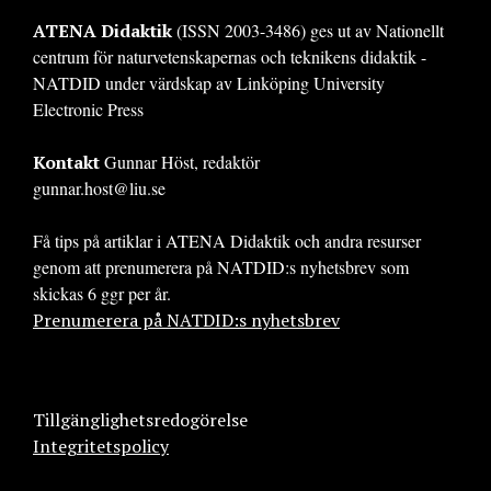
ATENA Didaktik
(ISSN 2003-3486) ges ut av Nationellt
centrum för naturvetenskapernas och teknikens didaktik -
NATDID under värdskap av Linköping University
Electronic Press
Kontakt
Gunnar Höst, redaktör
gunnar.host@liu.se
Få tips på artiklar i ATENA Didaktik och andra resurser
genom att prenumerera på NATDID:s nyhetsbrev som
skickas 6 ggr per år.
Prenumerera på NATDID:s nyhetsbrev
Tillgänglighetsredogörelse
Integritetspolicy