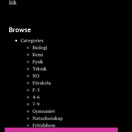
Sök
Browse
Categories
Biologi
Kemi
Fysik
Teknik
NO
Förskola
F-3
4-6
7-9
Gymnasiet
Naturkunskap
Fritidshem