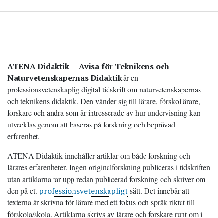
ATENA Didaktik — Avisa för Teknikens och
Naturvetenskapernas Didaktik
är en
professionsvetenskaplig digital tidskrift om naturvetenskapernas
och teknikens didaktik. Den vänder sig till lärare, förskollärare,
forskare och andra som är intresserade av hur undervisning kan
utvecklas genom att baseras på forskning och beprövad
erfarenhet.
ATENA Didaktik innehåller artiklar om både forskning och
lärares erfarenheter. Ingen originalforskning publiceras i tidskriften
utan artiklarna tar upp redan publicerad forskning och skriver om
den på ett
professionsvetenskapligt
sätt. Det innebär att
texterna är skrivna för lärare med ett fokus och språk riktat till
förskola/skola. Artiklarna skrivs av lärare och forskare runt om i