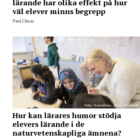
lärande har olika effekt på hur
väl elever minns begrepp
Paul Clucas
Hur kan lärares humor stödja
elevers lärande i de
naturvetenskapliga ämnena?