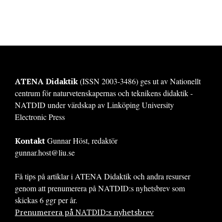
ATENA Didaktik
(ISSN 2003-3486) ges ut av Nationellt
centrum för naturvetenskapernas och teknikens didaktik -
NATDID under värdskap av Linköping University
Electronic Press
Kontakt
Gunnar Höst, redaktör
gunnar.host@liu.se
Få tips på artiklar i ATENA Didaktik och andra resurser
genom att prenumerera på NATDID:s nyhetsbrev som
skickas 6 ggr per år.
Prenumerera på NATDID:s nyhetsbrev