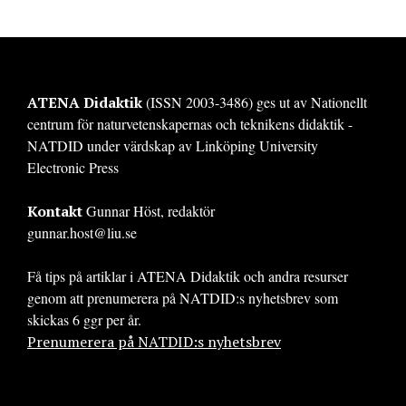
ATENA Didaktik
(ISSN 2003-3486) ges ut av Nationellt
centrum för naturvetenskapernas och teknikens didaktik -
NATDID under värdskap av Linköping University
Electronic Press
Kontakt
Gunnar Höst, redaktör
gunnar.host@liu.se
Få tips på artiklar i ATENA Didaktik och andra resurser
genom att prenumerera på NATDID:s nyhetsbrev som
skickas 6 ggr per år.
Prenumerera på NATDID:s nyhetsbrev