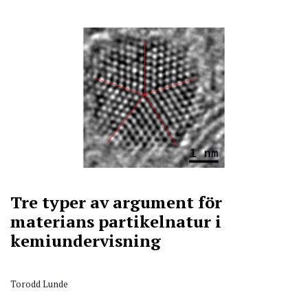
Tre typer av argument för
materians partikelnatur i
kemiundervisning
Torodd Lunde