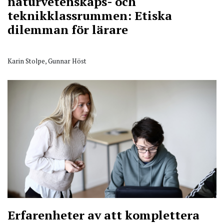
naturvetenskaps- och
teknikklassrummen: Etiska
dilemman för lärare
Karin Stolpe, Gunnar Höst
Erfarenheter av att komplettera