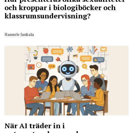
och kroppar i biologiböcker och
klassrumsundervisning?
Hannele Junkala
När AI träder in i