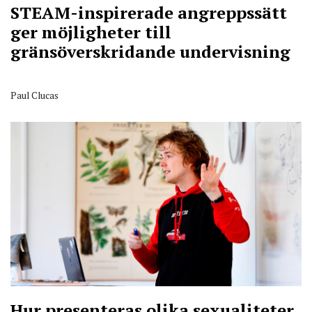
STEAM-inspirerade angreppssätt
ger möjligheter till
gränsöverskridande undervisning
Paul Clucas
Hur presenteras olika sexualiteter