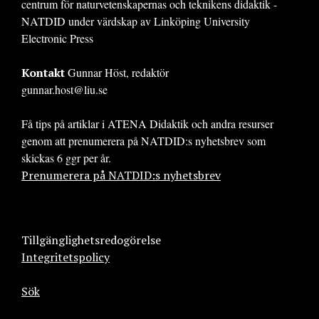
centrum för naturvetenskapernas och teknikens didaktik -
NATDID under värdskap av Linköping University
Electronic Press
Kontakt
Gunnar Höst, redaktör
gunnar.host@liu.se
Få tips på artiklar i ATENA Didaktik och andra resurser
genom att prenumerera på NATDID:s nyhetsbrev som
skickas 6 ggr per år.
Prenumerera på NATDID:s nyhetsbrev
Tillgänglighetsredogörelse
Integritetspolicy
Sök