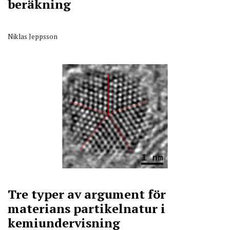
beräkning
Niklas Jeppsson
Tre typer av argument för
materians partikelnatur i
kemiundervisning