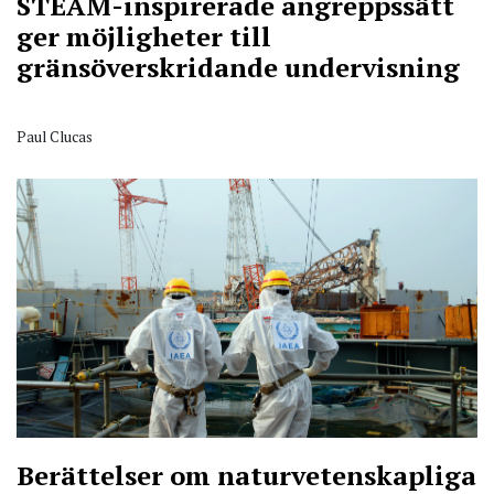
STEAM-inspirerade angreppssätt
ger möjligheter till
gränsöverskridande undervisning
Paul Clucas
Berättelser om naturvetenskapliga