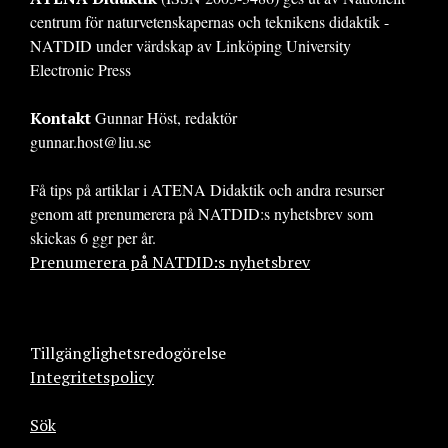
centrum för naturvetenskapernas och teknikens didaktik -
NATDID under värdskap av Linköping University
Electronic Press
Kontakt
Gunnar Höst, redaktör
gunnar.host@liu.se
Få tips på artiklar i ATENA Didaktik och andra resurser
genom att prenumerera på NATDID:s nyhetsbrev som
skickas 6 ggr per år.
Prenumerera på NATDID:s nyhetsbrev
Tillgänglighetsredogörelse
Integritetspolicy
Sök