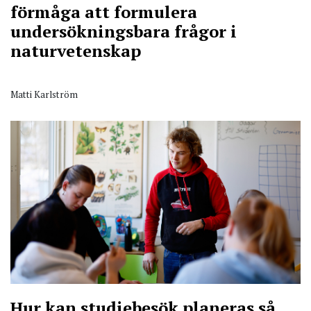
förmåga att formulera
undersökningsbara frågor i
naturvetenskap
Matti Karlström
Hur kan studiebesök planeras så