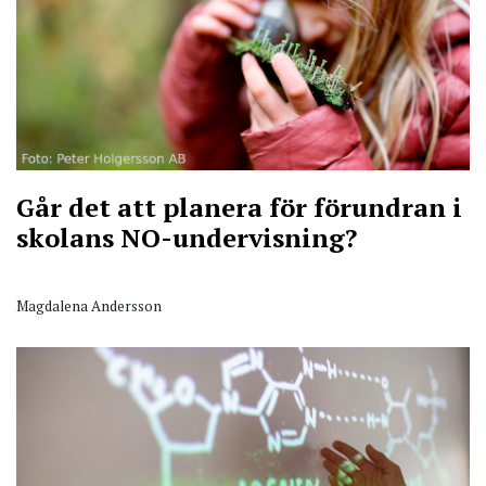
Går det att planera för förundran i
skolans NO-undervisning?
Magdalena Andersson