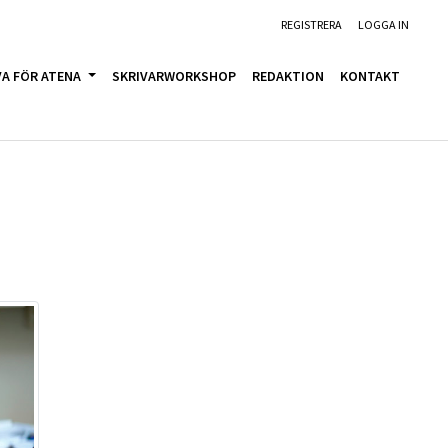
REGISTRERA
LOGGA IN
VA FÖR ATENA
SKRIVARWORKSHOP
REDAKTION
KONTAKT