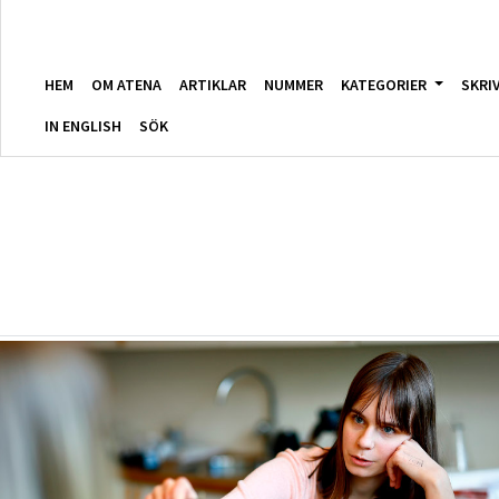
HEM
OM ATENA
ARTIKLAR
NUMMER
KATEGORIER
SKRI
IN ENGLISH
SÖK