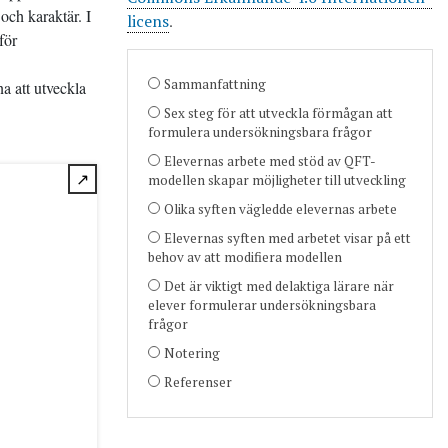
och karaktär. I
licens
.
för
Sammanfattning
na att utveckla
Sex steg för att utveckla förmågan att
formulera undersökningsbara frågor
Elevernas arbete med stöd av QFT-
↗
modellen skapar möjligheter till utveckling
Olika syften vägledde elevernas arbete
Elevernas syften med arbetet visar på ett
behov av att modifiera modellen
Det är viktigt med delaktiga lärare när
elever formulerar undersökningsbara
frågor
Notering
Referenser