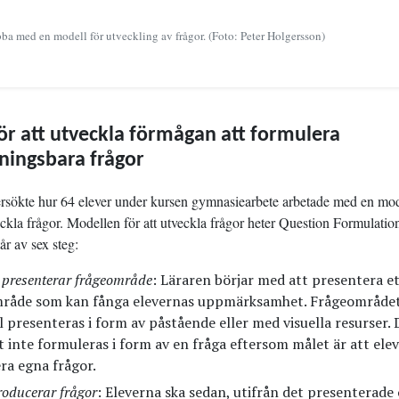
bba med en modell för utveckling av frågor. (Foto: Peter Holgersson)
för att utveckla förmågan att formulera
ningsbara frågor
rsökte hur 64 elever under kursen gymnasiearbete arbetade med en mod
veckla frågor. Modellen för att utveckla frågor heter Question Formulati
r av sex steg:
 presenterar frågeområde
: Läraren börjar med att presentera e
råde som kan fånga elevernas uppmärksamhet. Frågeområdet 
 presenteras i form av påstående eller med visuella resurser. 
 inte formuleras i form av en fråga eftersom målet är att ele
ra egna frågor.
roducerar frågor
: Eleverna ska sedan, utifrån det presenterade