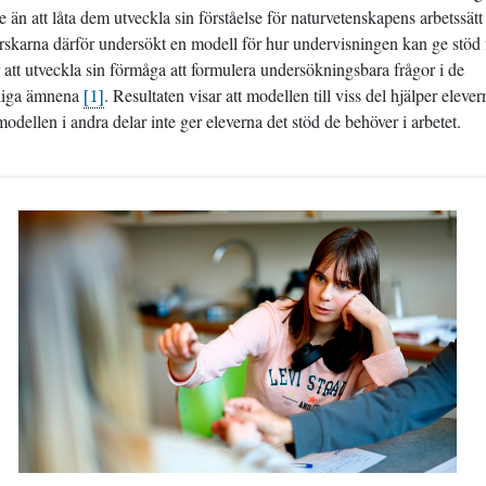
 än att låta dem utveckla sin förståelse för naturvetenskapens arbetssätt 
orskarna därför undersökt en modell för hur undervisningen kan ge stöd 
att utveckla sin förmåga att formulera undersökningsbara frågor i de
pliga ämnena
[1]
. Resultaten visar att modellen till viss del hjälper elever
modellen i andra delar inte ger eleverna det stöd de behöver i arbetet.