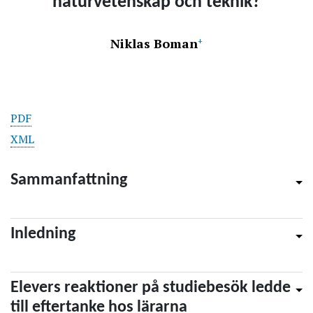
naturvetenskap och teknik?
Niklas Boman
+
PDF
XML
Sammanfattning
Inledning
Elevers reaktioner på studiebesök ledde
till eftertanke hos lärarna