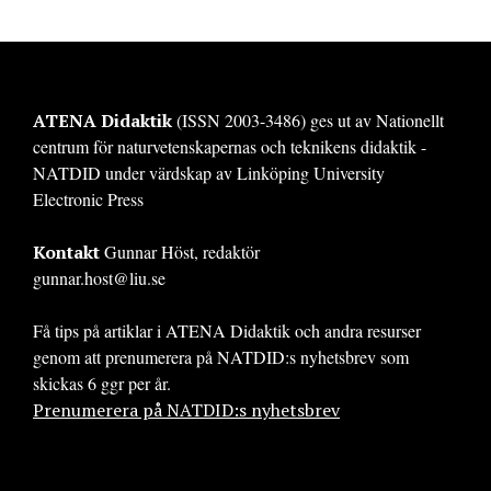
ATENA Didaktik
(ISSN 2003-3486) ges ut av Nationellt
centrum för naturvetenskapernas och teknikens didaktik -
NATDID under värdskap av Linköping University
Electronic Press
Kontakt
Gunnar Höst, redaktör
gunnar.host@liu.se
Få tips på artiklar i ATENA Didaktik och andra resurser
genom att prenumerera på NATDID:s nyhetsbrev som
skickas 6 ggr per år.
Prenumerera på NATDID:s nyhetsbrev