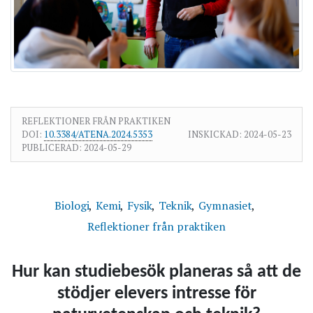
REFLEKTIONER FRÅN PRAKTIKEN
DOI:
10.3384/ATENA.2024.5353
INSKICKAD:
2024-05-23
PUBLICERAD:
2024-05-29
Biologi
Kemi
Fysik
Teknik
Gymnasiet
Reflektioner från praktiken
Hur kan studiebesök planeras så att de
stödjer elevers intresse för