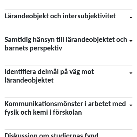
Lärandeobjekt och intersubjektivitet
Samtidig hänsyn till lärandeobjektet och
barnets perspektiv
Identifiera delmål på väg mot
lärandeobjektet
Kommunikationsmönster i arbetet med
fysik och kemi i förskolan
Diskussion om studiernas fynd