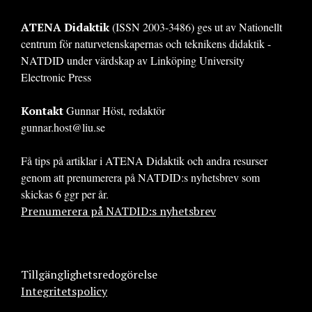
ATENA Didaktik
(ISSN 2003-3486) ges ut av Nationellt
centrum för naturvetenskapernas och teknikens didaktik -
NATDID under värdskap av Linköping University
Electronic Press
Kontakt
Gunnar Höst, redaktör
gunnar.host@liu.se
Få tips på artiklar i ATENA Didaktik och andra resurser
genom att prenumerera på NATDID:s nyhetsbrev som
skickas 6 ggr per år.
Prenumerera på NATDID:s nyhetsbrev
Tillgänglighetsredogörelse
Integritetspolicy