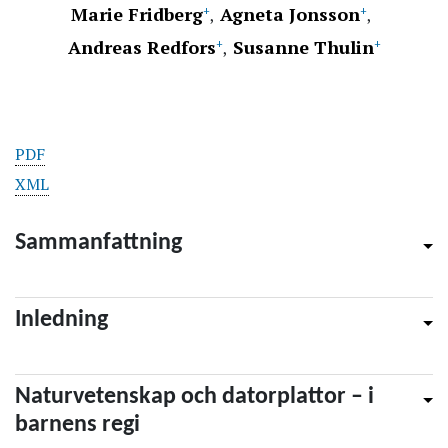
Marie Fridberg
Agneta Jonsson
+
+
Andreas Redfors
Susanne Thulin
+
+
PDF
XML
Sammanfattning
Inledning
Naturvetenskap och datorplattor – i
barnens regi