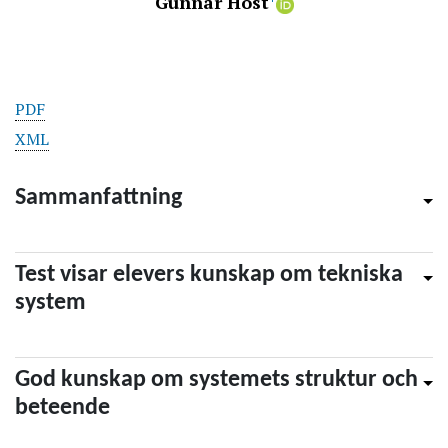
Gunnar Höst
PDF
XML
Sammanfattning
Test visar elevers kunskap om tekniska
system
God kunskap om systemets struktur och
beteende