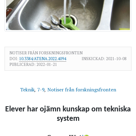
NOTISER FRÅN FORSKNINGSFRONTEN
DOI:
10.3384/ATENA.2022.4094
INSKICKAD:
2021-10-08
PUBLICERAD:
2022-01-21
Teknik
7-9
Notiser från forskningsfronten
Elever har ojämn kunskap om tekniska
system
+