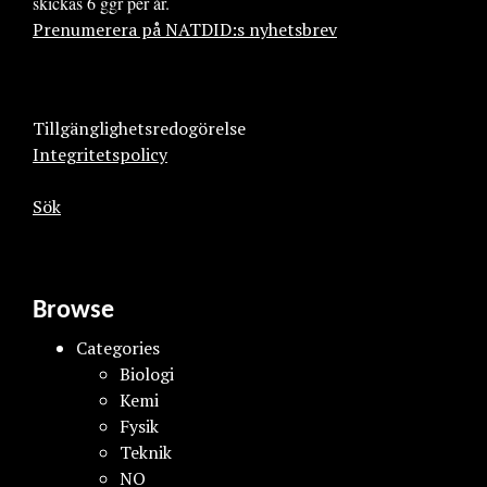
skickas 6 ggr per år.
Prenumerera på NATDID:s nyhetsbrev
Tillgänglighetsredogörelse
Integritetspolicy
Sök
Browse
Categories
Biologi
Kemi
Fysik
Teknik
NO