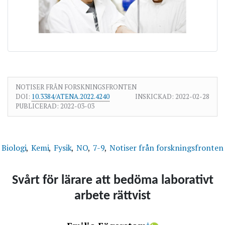
NOTISER FRÅN FORSKNINGSFRONTEN
DOI:
10.3384/ATENA.2022.4240
INSKICKAD:
2022-02-28
PUBLICERAD:
2022-03-03
Biologi
Kemi
Fysik
NO
7-9
Notiser från forskningsfronten
Svårt för lärare att bedöma laborativt
arbete rättvist
+