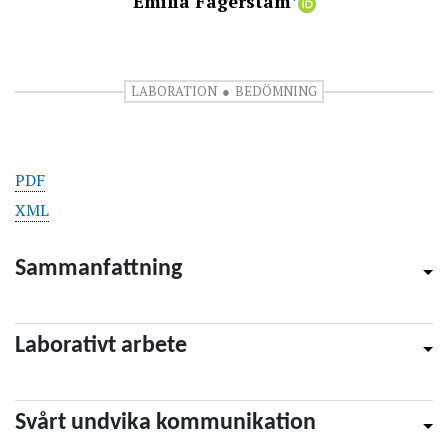
Emilia Fägerstam
LABORATION
BEDÖMNING
PDF
XML
Sammanfattning
Laborativt arbete
Svårt undvika kommunikation