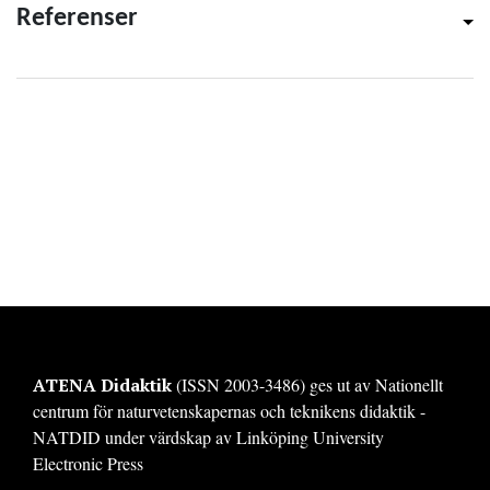
Referenser
ATENA Didaktik
(ISSN 2003-3486) ges ut av Nationellt
centrum för naturvetenskapernas och teknikens didaktik -
NATDID under värdskap av Linköping University
Electronic Press