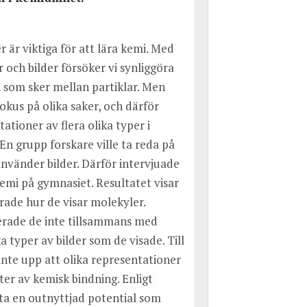
 är viktiga för att lära kemi. Med 
 och bilder försöker vi synliggöra 
som sker mellan partiklar. Men 
fokus på olika saker, och därför 
tioner av flera olika typer i 
En grupp forskare ville ta reda på 
nvänder bilder. Därför intervjuade 
kemi på gymnasiet. Resultatet visar 
rade hur de visar molekyler. 
rade de inte tillsammans med 
 typer av bilder som de visade. Till 
nte upp att olika representationer 
ter av kemisk bindning. Enligt 
ta en outnyttjad potential som 