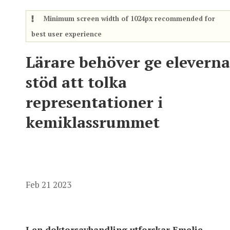
Minimum screen width of 1024px recommended for
best user experience
Lärare behöver ge eleverna
stöd att tolka
representationer i
kemiklassrummet
Feb 21 2023
I en doktorsavhandling utforskar Emelie 