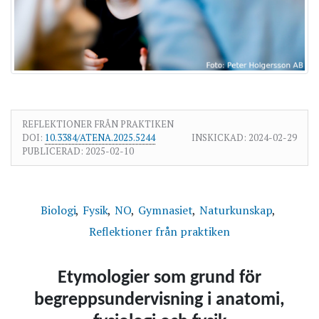
REFLEKTIONER FRÅN PRAKTIKEN
DOI:
10.3384/ATENA.2025.5244
INSKICKAD:
2024-02-29
PUBLICERAD:
2025-02-10
Biologi
Fysik
NO
Gymnasiet
Naturkunskap
Reflektioner från praktiken
Etymologier som grund för
begreppsundervisning i anatomi,