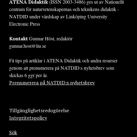
ATENA Didaktik
(ISSN 2003-3486) ges ut av Nationellt
centrum för naturvetenskapernas och teknikens didaktik -
NATDID under värdskap av Linköping University
Electronic Press
Kontakt
Gunnar Höst, redaktör
gunnar.host@liu.se
Få tips på artiklar i ATENA Didaktik och andra resurser
genom att prenumerera på NATDID:s nyhetsbrev som
skickas 6 ggr per år.
Prenumerera på NATDID:s nyhetsbrev
Tillgänglighetsredogörelse
Integritetspolicy
Sök