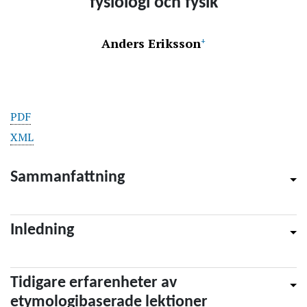
fysiologi och fysik
Anders Eriksson
+
PDF
XML
Sammanfattning
Inledning
Tidigare erfarenheter av
etymologibaserade lektioner