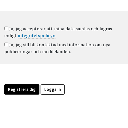
Ja, jag accepterar att mina data samlas och lagras
enligt
integritetspolicyn
.
Ja, jag vill bli kontaktad med information om nya
publiceringar och meddelanden.
Registrera dig
Logga in