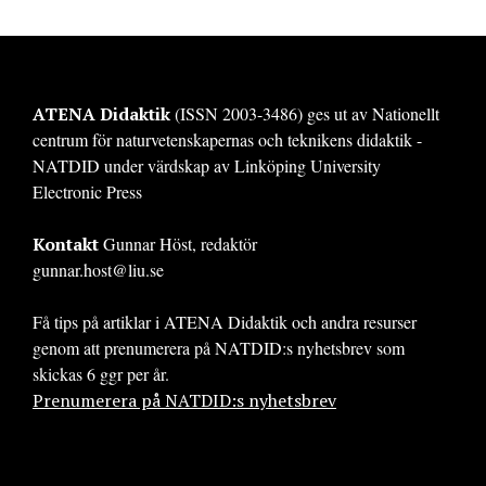
ATENA Didaktik
(ISSN 2003-3486) ges ut av Nationellt
centrum för naturvetenskapernas och teknikens didaktik -
NATDID under värdskap av Linköping University
Electronic Press
Kontakt
Gunnar Höst, redaktör
gunnar.host@liu.se
Få tips på artiklar i ATENA Didaktik och andra resurser
genom att prenumerera på NATDID:s nyhetsbrev som
skickas 6 ggr per år.
Prenumerera på NATDID:s nyhetsbrev